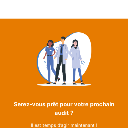
Serez-vous prêt pour votre prochain
audit ?
Il est temps d’agir maintenant !